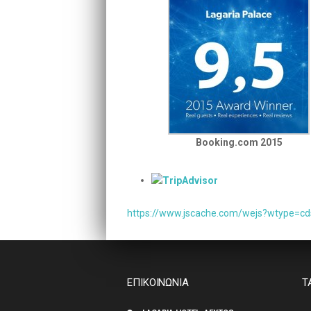
Booking.com 2015
https://www.jscache.com/wejs?wtype=cd
ΕΠΙΚΟΙΝΩΝΙΑ
Τ