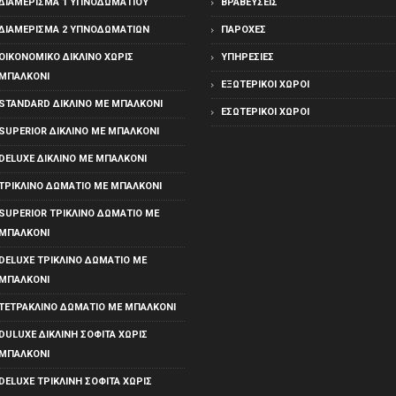
ΔΙΑΜΈΡΙΣΜΑ 1 ΥΠΝΟΔΩΜΑΤΊΟΥ
ΒΡΑΒΕΎΣΕΙΣ
ΔΙΑΜΈΡΙΣΜΑ 2 ΥΠΝΟΔΩΜΑΤΊΩΝ
ΠΑΡΟΧΈΣ
ΟΙΚΟΝΟΜΙΚΌ ΔΊΚΛΙΝΟ ΧΩΡΊΣ
ΥΠΗΡΕΣΊΕΣ
ΜΠΑΛΚΌΝΙ
ΕΞΩΤΕΡΙΚΟΊ ΧΏΡΟΙ
STANDARD ΔΊΚΛΙΝΟ ΜΕ ΜΠΑΛΚΌΝΙ
ΕΣΩΤΕΡΙΚΟΊ ΧΏΡΟΙ
SUPERIOR ΔΊΚΛΙΝΟ ΜΕ ΜΠΑΛΚΌΝΙ
DELUXE ΔΊΚΛΙΝΟ ΜΕ ΜΠΑΛΚΌΝΙ
ΤΡΊΚΛΙΝΟ ΔΩΜΆΤΙΟ ΜΕ ΜΠΑΛΚΌΝΙ
SUPERIOR ΤΡΊΚΛΙΝΟ ΔΩΜΆΤΙΟ ΜΕ
ΜΠΑΛΚΌΝΙ
DELUXE ΤΡΊΚΛΙΝΟ ΔΩΜΆΤΙΟ ΜΕ
ΜΠΑΛΚΌΝΙ
ΤΕΤΡΆΚΛΙΝΟ ΔΩΜΆΤΙΟ ΜΕ ΜΠΑΛΚΌΝΙ
DULUXE ΔΊΚΛΙΝΗ ΣΟΦΊΤΑ ΧΩΡΊΣ
ΜΠΑΛΚΌΝΙ
DELUXE ΤΡΊΚΛΙΝΗ ΣΟΦΊΤΑ ΧΩΡΊΣ