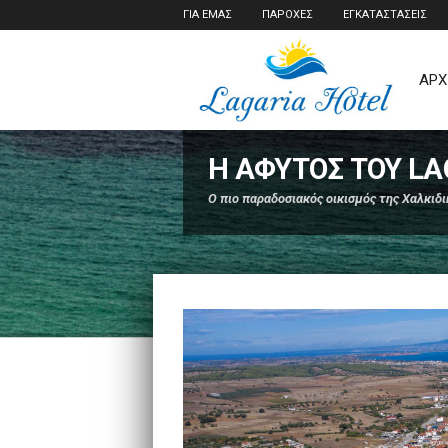
ΓΙΑ ΕΜΑΣ
ΠΑΡΟΧΕΣ
ΕΓΚΑΤΑΣΤΑΣΕΙΣ
ΑΡΧ
Η ΆΦΥΤΟΣ ΤΟΥ LA
Ο πιο παραδοσιακός οικισμός της Χαλκιδι