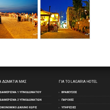
Α ΔΩΜΑΤΙΑ ΜΑΣ
ΓΙΑ ΤΟ LAGARIA HOTEL
ΔΙΑΜΈΡΙΣΜΑ 1 ΥΠΝΟΔΩΜΑΤΊΟΥ
ΒΡΑΒΕΎΣΕΙΣ
ΔΙΑΜΈΡΙΣΜΑ 2 ΥΠΝΟΔΩΜΑΤΊΩΝ
ΠΑΡΟΧΈΣ
ΟΙΚΟΝΟΜΙΚΌ ΔΊΚΛΙΝΟ ΧΩΡΊΣ
ΥΠΗΡΕΣΊΕΣ