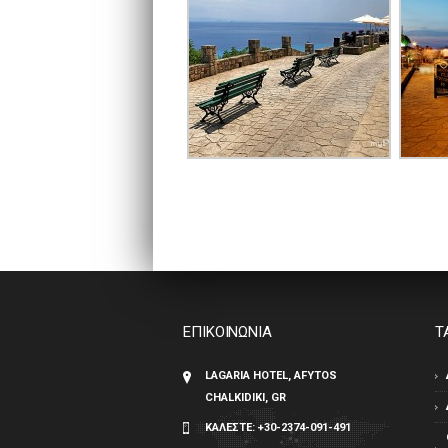
ΕΠΙΚΟΙΝΩΝΙΑ
Τ
LAGARIA HOTEL, AFYTOS
CHALKIDIKI, GR
ΚΑΛΕΣΤΕ:
+30-2374-091-491