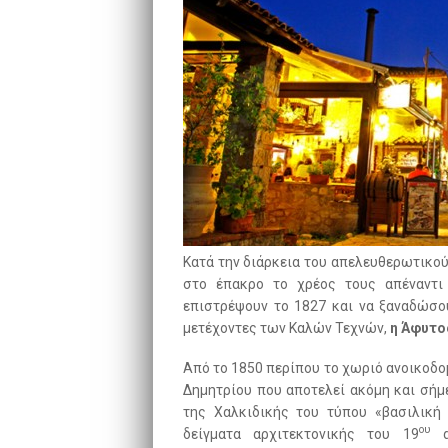
Κατά την διάρκεια του απελευθερωτικού
στο έπακρο το χρέος τους απέναντι
επιστρέψουν το 1827 και να ξαναδώσου
μετέχοντες των Καλών Τεχνών,
η Άφυτο
Από το 1850 περίπου το χωριό ανοικοδομε
Δημητρίου που αποτελεί ακόμη και σήμ
της Χαλκιδικής του τύπου «βασιλική
ου
δείγματα αρχιτεκτονικής του 19
αι