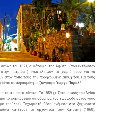
 αγώνα του 1821, οι κάτοικοι της Αφύτου (που εκτέλεσαν
 στην πατρίδα ) εγκατέλειψαν το χωριό τους για να
ν στον τόπο τους την προηγουμένη αίγλη του. Για τους
ς
είναι συνυφασμένη με ζωγράφο
Γιώργο Παραλή
.
ίται και επεκτείνεται. Το 1859 χτίζεται ο ναός του Αγίου
ερα το λαμπρότερο οικοδόμημα του χωριού(ο μόνος ναός
 με τρούλο»). Ξεχωριστή θέση ανάμεσα στα ξεχωριστά
ώνα κατέχουν τα αρχοντικά των Κατσάνη (1860),