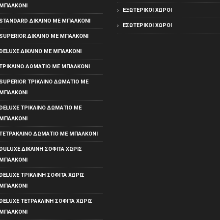
ΜΠΑΛΚΌΝΙ
ΕΞΩΤΕΡΙΚΟΊ ΧΏΡΟΙ
STANDARD ΔΊΚΛΙΝΟ ΜΕ ΜΠΑΛΚΌΝΙ
ΕΣΩΤΕΡΙΚΟΊ ΧΏΡΟΙ
SUPERIOR ΔΊΚΛΙΝΟ ΜΕ ΜΠΑΛΚΌΝΙ
DELUXE ΔΊΚΛΙΝΟ ΜΕ ΜΠΑΛΚΌΝΙ
ΤΡΊΚΛΙΝΟ ΔΩΜΆΤΙΟ ΜΕ ΜΠΑΛΚΌΝΙ
SUPERIOR ΤΡΊΚΛΙΝΟ ΔΩΜΆΤΙΟ ΜΕ
ΜΠΑΛΚΌΝΙ
DELUXE ΤΡΊΚΛΙΝΟ ΔΩΜΆΤΙΟ ΜΕ
ΜΠΑΛΚΌΝΙ
ΤΕΤΡΆΚΛΙΝΟ ΔΩΜΆΤΙΟ ΜΕ ΜΠΑΛΚΌΝΙ
DULUXE ΔΊΚΛΙΝΗ ΣΟΦΊΤΑ ΧΩΡΊΣ
ΜΠΑΛΚΌΝΙ
DELUXE ΤΡΊΚΛΙΝΗ ΣΟΦΊΤΑ ΧΩΡΊΣ
ΜΠΑΛΚΌΝΙ
DELUXE ΤΕΤΡΆΚΛΙΝΗ ΣΟΦΊΤΑ ΧΩΡΊΣ
ΜΠΑΛΚΌΝΙ