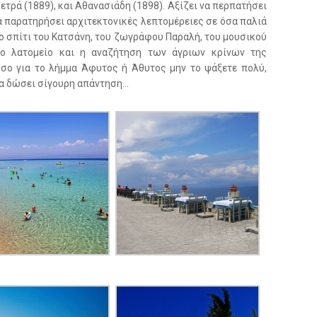
ετρά (1889), και Αθανασιάδη (1898). Αξίζει να περπατήσει
α παρατηρήσει αρχιτεκτονικές λεπτομέρειες σε όσα παλιά
ο σπίτι του Κατσάνη, του ζωγράφου Παραλή, του μουσικού
ίο λατομείο και η αναζήτηση των άγριων κρίνων της
 όσο για το λήμμα Άφυτος ή Άθυτος μην το ψάξετε πολύ,
 να δώσει σίγουρη απάντηση…