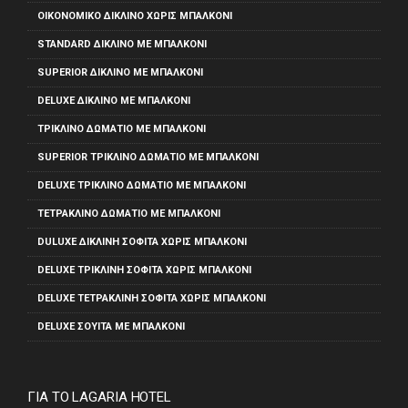
ΟΙΚΟΝΟΜΙΚΌ ΔΊΚΛΙΝΟ ΧΩΡΊΣ ΜΠΑΛΚΌΝΙ
STANDARD ΔΊΚΛΙΝΟ ΜΕ ΜΠΑΛΚΌΝΙ
SUPERIOR ΔΊΚΛΙΝΟ ΜΕ ΜΠΑΛΚΌΝΙ
DELUXE ΔΊΚΛΙΝΟ ΜΕ ΜΠΑΛΚΌΝΙ
ΤΡΊΚΛΙΝΟ ΔΩΜΆΤΙΟ ΜΕ ΜΠΑΛΚΌΝΙ
SUPERIOR ΤΡΊΚΛΙΝΟ ΔΩΜΆΤΙΟ ΜΕ ΜΠΑΛΚΌΝΙ
DELUXE ΤΡΊΚΛΙΝΟ ΔΩΜΆΤΙΟ ΜΕ ΜΠΑΛΚΌΝΙ
ΤΕΤΡΆΚΛΙΝΟ ΔΩΜΆΤΙΟ ΜΕ ΜΠΑΛΚΌΝΙ
DULUXE ΔΊΚΛΙΝΗ ΣΟΦΊΤΑ ΧΩΡΊΣ ΜΠΑΛΚΌΝΙ
DELUXE ΤΡΊΚΛΙΝΗ ΣΟΦΊΤΑ ΧΩΡΊΣ ΜΠΑΛΚΌΝΙ
DELUXE ΤΕΤΡΆΚΛΙΝΗ ΣΟΦΊΤΑ ΧΩΡΊΣ ΜΠΑΛΚΌΝΙ
DELUXE ΣΟΥΊΤΑ ΜΕ ΜΠΑΛΚΌΝΙ
ΓΙΑ ΤΟ LAGARIA HOTEL