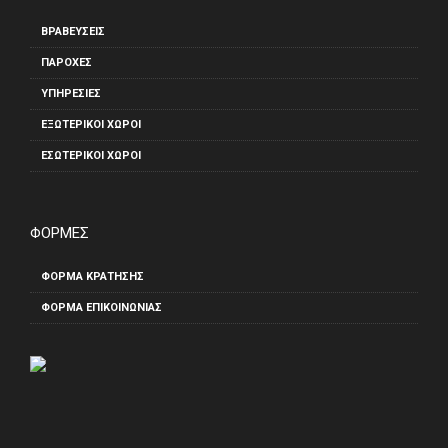
ΒΡΑΒΕΎΣΕΙΣ
ΠΑΡΟΧΈΣ
ΥΠΗΡΕΣΊΕΣ
ΕΞΩΤΕΡΙΚΟΊ ΧΏΡΟΙ
ΕΣΩΤΕΡΙΚΟΊ ΧΏΡΟΙ
βιολογικα προιοντα
ΦΟΡΜΕΣ
ΦΟΡΜΑ ΚΡΑΤΗΣΗΣ
ΦΌΡΜΑ ΕΠΙΚΟΙΝΩΝΊΑΣ