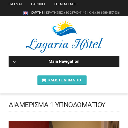
ΓΙΑ ΕΜΑΣ
ΠΑΡΟΧΕΣ
ΕΓΚΑΤΑΣΤΑΣΕΙΣ
ΧΑΡΤΗΣ
| ΚΡΑΤΗΣΕΙΣ:
+30 23740 91491
ΚΙΝ:+30 6989 457 936
Main Navigation
ΚΛΕΊΣΤΕ ΔΩΜΆΤΙΟ
ΔΙΑΜΈΡΙΣΜΑ 1 ΥΠΝΟΔΩΜΑΤΊΟΥ