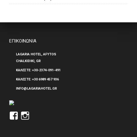
ΕΠΙΚΟΙΝΩΝΙΑ
LAGARIA HOTEL, AFYTOS
CHALKIDIKI, GR
ΚΑΛΕΣΤΕ:
+30-2374-091-491
ΚΑΛΕΣΤΕ:
+30 6989 457 936
INFO@LAGARIAHOTEL.GR
Προβολή
Προβολή
του
του
προφίλ
προφίλ