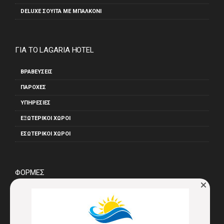
DELUXE ΣΟΥΊΤΑ ΜΕ ΜΠΑΛΚΌΝΙ
ΓΙΑ ΤΟ LAGARIA HOTEL
ΒΡΑΒΕΎΣΕΙΣ
ΠΑΡΟΧΈΣ
ΥΠΗΡΕΣΊΕΣ
ΕΞΩΤΕΡΙΚΟΊ ΧΏΡΟΙ
ΕΣΩΤΕΡΙΚΟΊ ΧΏΡΟΙ
βιολογικα προιοντα
ΦΟΡΜΕΣ
ΦΟΡΜΑ ΚΡΑΤΗΣΗΣ
ΦΌΡΜΑ ΕΠΙΚΟΙΝΩΝΊΑΣ