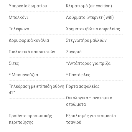
Υπηρεσία δωματίου
Κλιματισμό (air codition)
Μπαλκόνι
Ασύρματο ίντερνετ ( wifi)
Τηλέφωνο
Χρηματοκιβώτιο ασφαλείας
Δορυφορικά κανάλια
Στεγνωτήρα μαλλιών
Γυαλιστικό παπουτσιών
Ζυγαριά
Σίτες
*Αντάπτορας για πρίζα
* Μπουρνούζια
* Παντόφλες
Τηλεόραση με επίπεδη οθόνη
Πόρτα ασφαλείας
42’’
Οικολογικά – ανατομικά
στρώματα
Προϊόντα προσωπικής
Εξοπλισμός για ετοιμασία
περιποίησης
τσαγιού