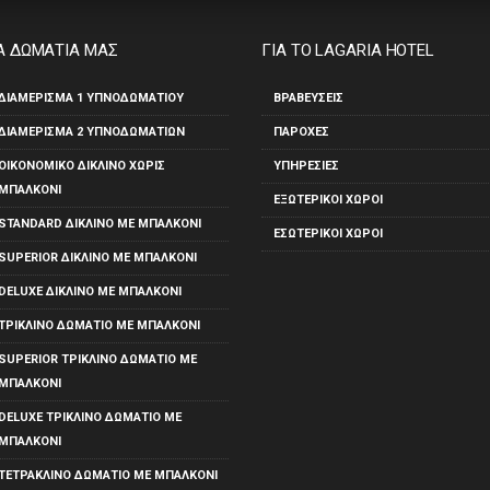
Α ΔΩΜΑΤΙΑ ΜΑΣ
ΓΙΑ ΤΟ LAGARIA HOTEL
ΔΙΑΜΈΡΙΣΜΑ 1 ΥΠΝΟΔΩΜΑΤΊΟΥ
ΒΡΑΒΕΎΣΕΙΣ
ΔΙΑΜΈΡΙΣΜΑ 2 ΥΠΝΟΔΩΜΑΤΊΩΝ
ΠΑΡΟΧΈΣ
ΟΙΚΟΝΟΜΙΚΌ ΔΊΚΛΙΝΟ ΧΩΡΊΣ
ΥΠΗΡΕΣΊΕΣ
ΜΠΑΛΚΌΝΙ
ΕΞΩΤΕΡΙΚΟΊ ΧΏΡΟΙ
STANDARD ΔΊΚΛΙΝΟ ΜΕ ΜΠΑΛΚΌΝΙ
ΕΣΩΤΕΡΙΚΟΊ ΧΏΡΟΙ
SUPERIOR ΔΊΚΛΙΝΟ ΜΕ ΜΠΑΛΚΌΝΙ
DELUXE ΔΊΚΛΙΝΟ ΜΕ ΜΠΑΛΚΌΝΙ
ΤΡΊΚΛΙΝΟ ΔΩΜΆΤΙΟ ΜΕ ΜΠΑΛΚΌΝΙ
SUPERIOR ΤΡΊΚΛΙΝΟ ΔΩΜΆΤΙΟ ΜΕ
ΜΠΑΛΚΌΝΙ
DELUXE ΤΡΊΚΛΙΝΟ ΔΩΜΆΤΙΟ ΜΕ
ΜΠΑΛΚΌΝΙ
ΤΕΤΡΆΚΛΙΝΟ ΔΩΜΆΤΙΟ ΜΕ ΜΠΑΛΚΌΝΙ