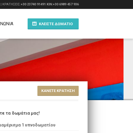
| ΚΡΑΤΗΣΕΙΣ:
+30 23740 91491
ΚΙΝ:+30 6989 457 936
ΙΝΩΝΙΑ
ΚΛΕΊΣΤΕ ΔΩΜΆΤΙΟ
ΚΑΝΕΤΕ ΚΡΑΤΗΣΗ
τε τα δωμάτια μας!
ιαμέρισμα 1 υπνοδωματίου