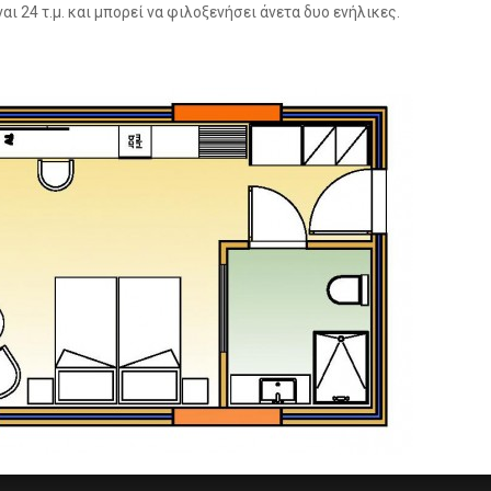
αι 24 τ.μ. και μπορεί να φιλοξενήσει άνετα δυο ενήλικες.