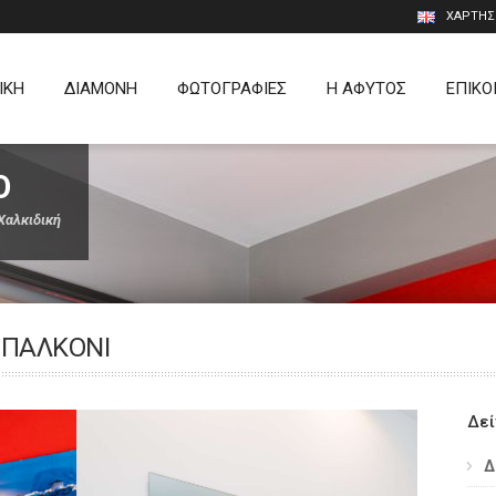
ΧΑΡΤΗΣ
ΙΚΗ
ΔΙΑΜΟΝΗ
ΦΩΤΟΓΡΑΦΙΕΣ
Η ΑΦΥΤΟΣ
ΕΠΙΚΟ
Ο
Χαλκιδική
ΜΠΑΛΚΌΝΙ
Δεί
Δ